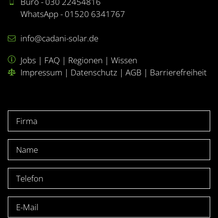
Büro - 030 22454816
WhatsApp - 01520 6341767
info@cadani-solar.de
Jobs
|
FAQ
|
Regionen
|
Wissen
Impressum
|
Datenschutz
|
AGB
|
Barrierefreiheit