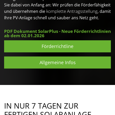
Sie dabei von Anfang an: Wir prüfen die Förderfähigkeit
komplette Antragsstellung
und übernehmen die
, damit
Ihre PV-Anlage schnell und sauber ans Netz geht.
PDF Dokument SolarPlus - Neue Förderrichtlinien
ab dem 02.01.2026
Förderrichtline
Allgemeine Infos
IN NUR 7 TAGEN ZUR
FERTIGEN SOLARANLAGE