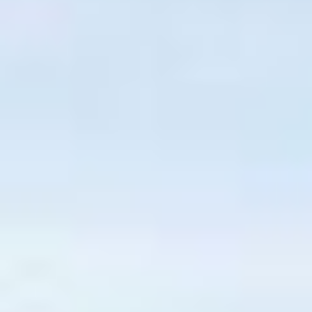
Solarangebot
für
Teltow
erhalten
Jetzt Starten und ein Angebot erhalten