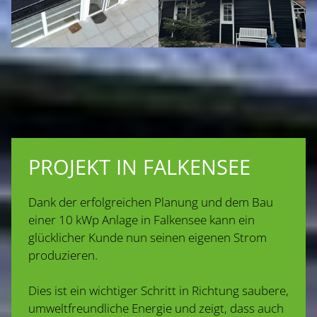
PROJEKT IN FALKENSEE
Dank der erfolgreichen Planung und dem Bau
einer 10 kWp Anlage in Falkensee kann ein
glücklicher Kunde nun seinen eigenen Strom
produzieren.
Dies ist ein wichtiger Schritt in Richtung saubere,
umweltfreundliche Energie und zeigt, dass auch