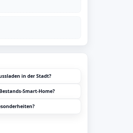
ssladen in der Stadt?
e Bestands-Smart-Home?
Besonderheiten?