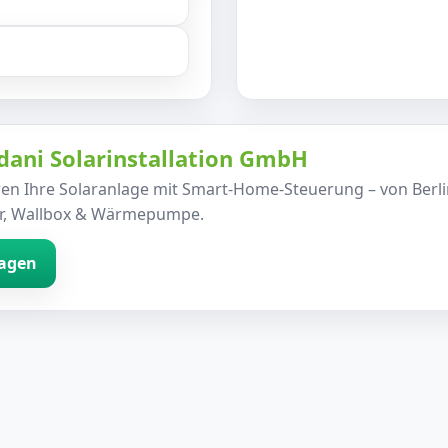
adani Solarinstallation GmbH
ren Ihre Solaranlage mit Smart-Home-Steuerung – von Berl
er, Wallbox & Wärmepumpe.
ragen