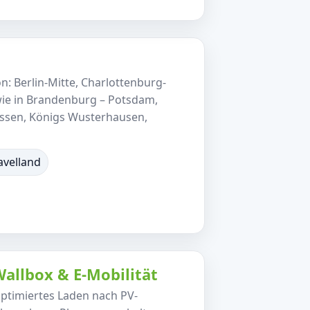
n: Berlin-Mitte, Charlottenburg-
wie in Brandenburg – Potsdam,
ossen, Königs Wusterhausen,
avelland
allbox & E-Mobilität
ptimiertes Laden nach PV-