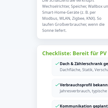
Die Schaltzentrale verknüpft
Wechselrichter, Speicher, Wallbox u
Smart-Home-Geräte (z. B. per
Modbus, WLAN, Zigbee, KNX). So
laufen Großverbraucher, wenn die
Sonne liefert.
Checkliste: Bereit für 
Dach & Zählerschrank ge
Dachfläche, Statik, Versch
Verbrauchsprofil bekann
Jahresverbrauch, typische 
Kommunikation geplant