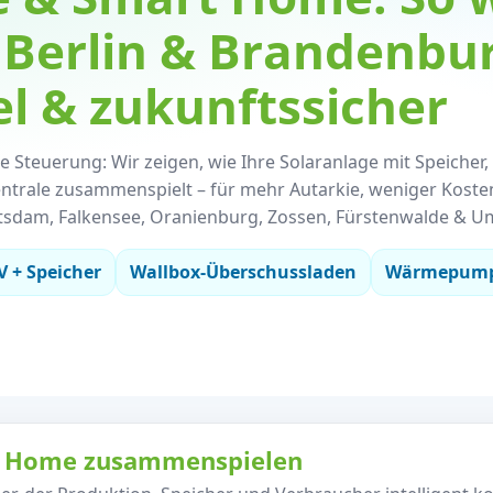
Berlin & Brandenburg
l & zukunftssicher
ente Steuerung: Wir zeigen, wie Ihre Solaranlage mit Speicher,
ale zusammenspielt – für mehr Autarkie, weniger Koste
otsdam, Falkensee, Oranienburg, Zossen, Fürstenwalde & 
V + Speicher
Wallbox-Überschussladen
Wärmepumpe
rt Home zusammenspielen