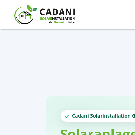
Cadani Solarinstallation 
Solaranlag