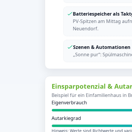
Batteriespeicher als Tak
PV-Spitzen am Mittag auf
Neuendorf.
Szenen & Automationen
„Sonne pur“: Spülmaschin
Einsparpotenzial & Autar
Beispiel für ein Einfamilienhaus in
Eigenverbrauch
Autarkiegrad
Hinweis: Werte sind Richtwerte und var