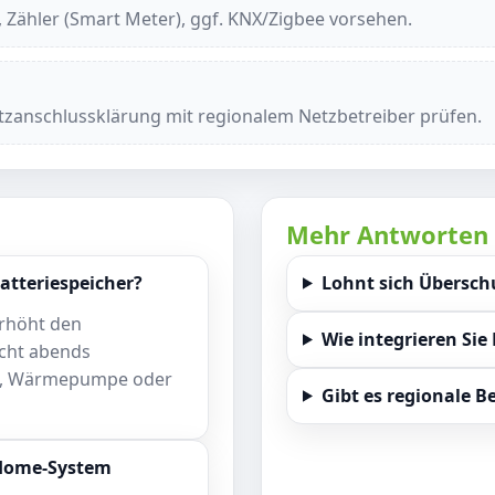
, Zähler (Smart Meter), ggf. KNX/Zigbee vorsehen.
zanschlussklärung mit regionalem Netzbetreiber prüfen.
Mehr Antworten
atteriespeicher?
Lohnt sich Überschu
erhöht den
Wie integrieren Si
cht abends
uto, Wärmepumpe oder
Gibt es regionale 
-Home-System