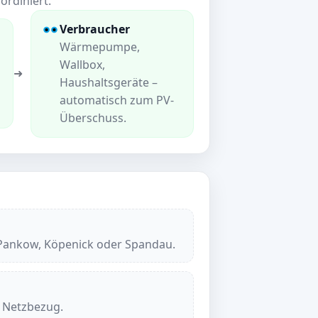
ordiniert.
Verbraucher
Wärmepumpe,
Wallbox,
➜
Haushaltsgeräte –
automatisch zum PV-
Überschuss.
n Pankow, Köpenick oder Spandau.
 Netzbezug.