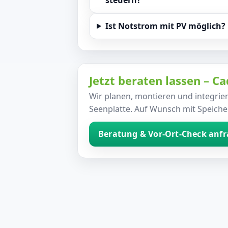
Ist Notstrom mit PV möglich?
Jetzt beraten lassen – C
Wir planen, montieren und integrie
Seenplatte. Auf Wunsch mit Speich
Beratung & Vor-Ort-Check anf