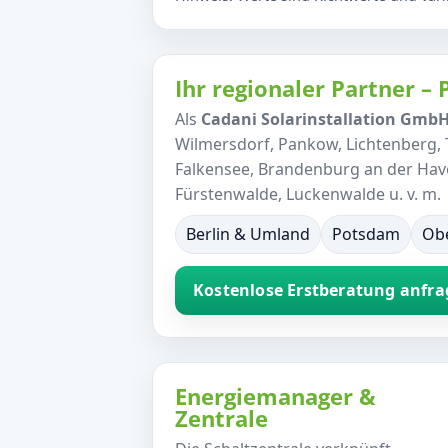
Ihr regionaler Partner –
Als
Cadani Solarinstallation Gmb
Wilmersdorf, Pankow, Lichtenberg,
Falkensee, Brandenburg an der Hav
Fürstenwalde, Luckenwalde u. v. m.
Berlin & Umland
Potsdam
Ob
Kostenlose Erstberatung anfr
Energiemanager &
Zentrale