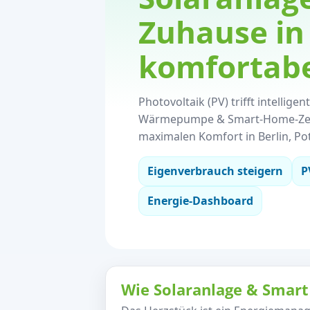
Zuhause in 
komfortabe
Photovoltaik (PV) trifft intellig
Wärmepumpe & Smart-Home-Zentr
maximalen Komfort in Berlin, P
Eigenverbrauch steigern
P
Energie-Dashboard
Wie Solaranlage & Sma