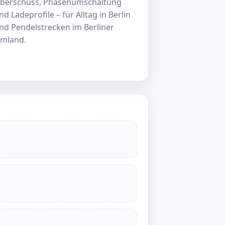
berschuss, Phasenumschaltung
nd Ladeprofile – für Alltag in Berlin
nd Pendelstrecken im Berliner
mland.