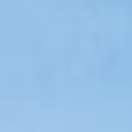
hochwertige Qualität garantieren.
Einfach, schnell und sicher zur PV Anlage
Wir beziehen unsere Paneele und alle Produkte für
Ihre Solaranlage von Markenherstellern wie
Huawei oder Trina Solar. Somit können wir für eine
bestmögliche Qualität garantieren.
SOLARANLAGEN FÜR