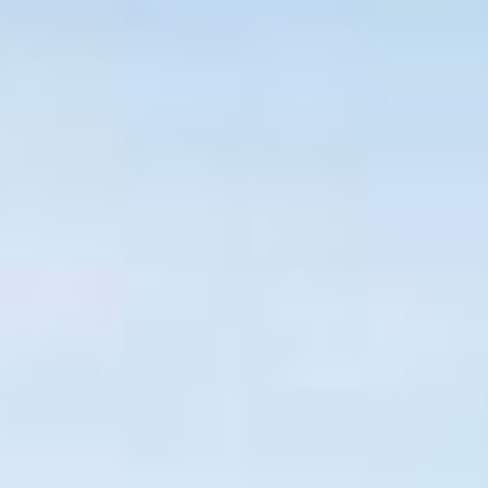
Jetzt Solarangebot
für Potsdam erhalten
Jetzt Starten und ein Angebot erhalten