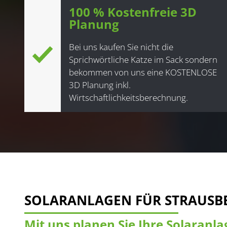
100 % Kostenfreie 3D
Planung
Bei uns kaufen Sie nicht die
Sprichwörtliche Katze im Sack sondern
bekommen von uns eine KOSTENLOSE
3D Planung inkl.
Wirtschaftlichkeitsberechnung.
SOLARANLAGEN FÜR STRAUSB
Mit uns planen Sie Ihre Solaranla