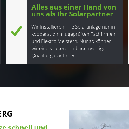
Alles aus einer Hand von
uns als Ihr Solarpartner
Wir Installieren Ihre Solaranlage nur in
kooperation mit geprüften Fachfirmen
und Elektro Meistern. Nur so können
wir eine saubere und hochwertige
Qualität garantieren.
ERG
ge schnell und