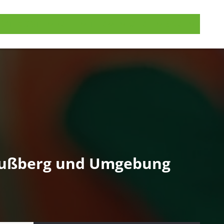
TZT KOSTENFREIEN TERMIN VEREINBAREN
traußberg und Umgebung