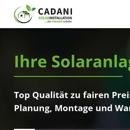
Ihre Solaranla
Top Qualität zu fairen Pr
Planung, Montage und War