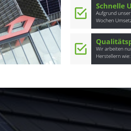
Schnelle
Aufgrund unsere
Wochen Umsetze
Qualitäts
Wir arbeiten n
Herstellern wie