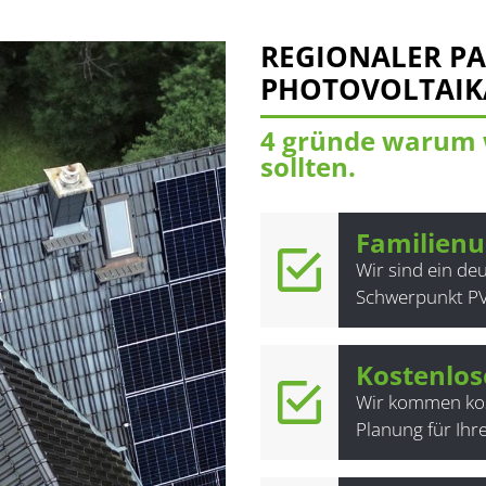
REGIONALER PA
PHOTOVOLTAI
4 gründe warum w
sollten.
Familien
Wir sind ein d
Schwerpunkt PV
Kostenlos
Wir kommen kost
Planung für Ihr