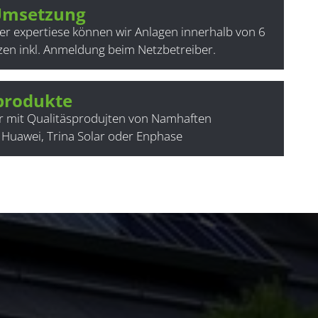
 Umsetzung
r expertiese können wir Anlagen innerhalb von 6
n inkl. Anmeldung beim Netzbetreiber.
produkte
ur mit Qualitäsprodujten von Namhaften
: Huawei, Trina Solar oder Enphase