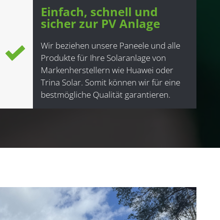
Einfach, schnell und
sicher zur PV Anlage
Wir beziehen unsere Paneele und alle
Produkte für Ihre Solaranlage von
Markenherstellern wie Huawei oder
Trina Solar. Somit können wir für eine
bestmögliche Qualität garantieren.