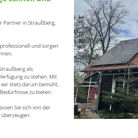
er Partner in Straußberg,
e professionell und sorgen
önnen.
 Straußberg als
Verfügung zu stehen. Mit
wir stets darum bemüht,
 Bedürfnisse zu bieten.
assen Sie sich von der
e überzeugen.