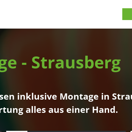
JE
ge - Strausberg
eisen inklusive Montage in S
tung alles aus einer Hand.