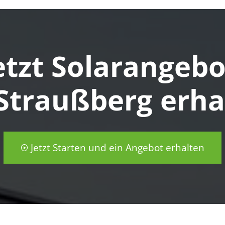
etzt Solarangeb
 Straußberg erha
Jetzt Starten und ein Angebot erhalten